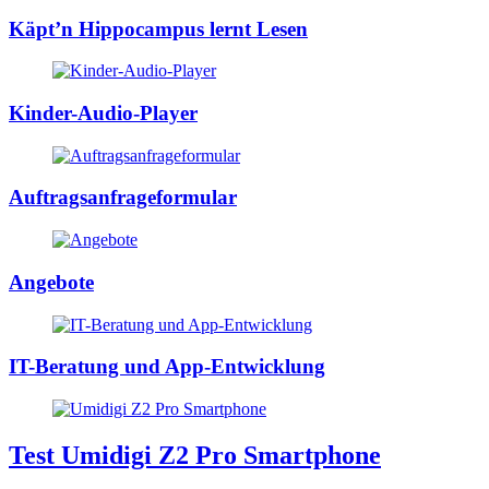
Käpt’n Hippocampus lernt Lesen
Kinder-Audio-Player
Auftragsanfrageformular
Angebote
IT-Beratung und App-Entwicklung
Test Umidigi Z2 Pro Smartphone